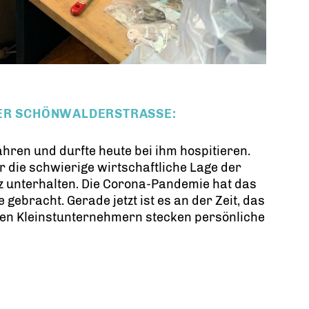
ER SCHÖNWALDERSTRASSE:
hren und durfte heute bei ihm hospitieren.
die schwierige wirtschaftliche Lage der
z unterhalten. Die Corona-Pandemie hat das
ebracht. Gerade jetzt ist es an der Zeit, das
den Kleinstunternehmern stecken persönliche