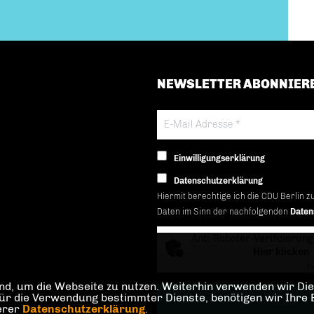
NEWSLETTER ABONNIER
Einwilligungserklärung
Datenschutzerklärung
Hiermit berechtige ich die CDU Berlin z
Daten im Sinn der nachfolgenden
Daten
Anti-Roboter-Verifizierung
Hier klicken
Fr
d, um die Webseite zu nutzen. Weiterhin verwenden wir Dien
die Verwendung bestimmter Dienste, benötigen wir Ihre Einw
serer
Datenschutzerklärung
.