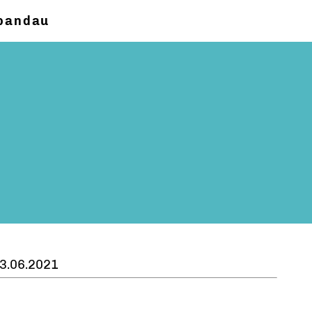
pandau
3.06.2021