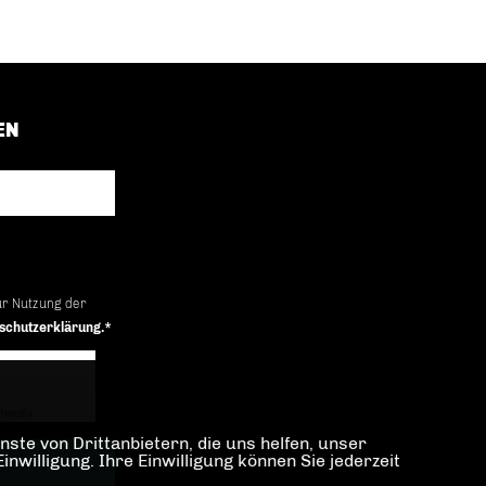
EN
ur Nutzung der
schutzerklärung.*
iendly
Captcha ⇗
ste von Drittanbietern, die uns helfen, unser
illigung. Ihre Einwilligung können Sie jederzeit