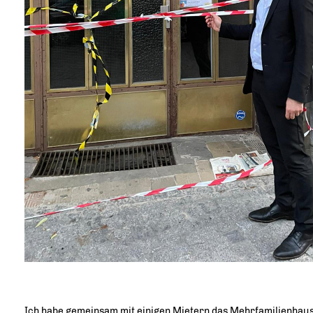
Ich habe gemeinsam mit einigen Mietern das Mehrfamilienhau