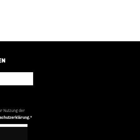
EN
ur Nutzung der
schutzerklärung.*