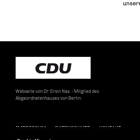
unsere
Webseite von Dr. Ersin Nas. - Mitglied des
Abgeordnetenhauses von Berlin.
IMPRESSUM
DATENSCHUTZ
KONTAKT