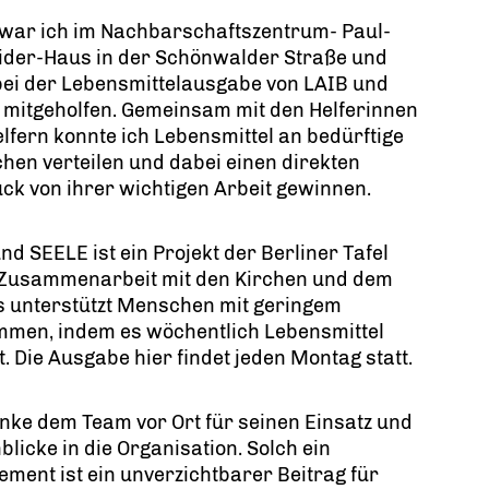
 war ich im Nachbarschaftszentrum- Paul-
ider-Haus in der Schönwalder Straße und
bei der Lebensmittelausgabe von LAIB und
 mitgeholfen. Gemeinsam mit den Helferinnen
lfern konnte ich Lebensmittel an bedürftige
en verteilen und dabei einen direkten
ck von ihrer wichtigen Arbeit gewinnen.
nd SEELE ist ein Projekt der Berliner Tafel
n Zusammenarbeit mit den Kirchen und dem
s unterstützt Menschen mit geringem
mmen, indem es wöchentlich Lebensmittel
lt. Die Ausgabe hier findet jeden Montag statt.
nke dem Team vor Ort für seinen Einsatz und
nblicke in die Organisation. Solch ein
ment ist ein unverzichtbarer Beitrag für