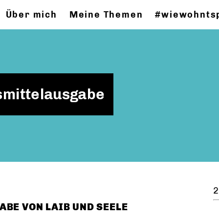
Über mich
Meine Themen
#wiewohnts
smittelausgabe
2
ABE VON LAIB UND SEELE