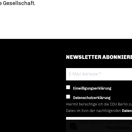
 Gesellschaft.
NEWSLETTER ABONNIER
Einwilligungserklärung
Datenschutzerklärung
Hiermit berechtige ich die CDU Berlin z
Daten im Sinn der nachfolgenden
Daten
Anti-Roboter-Verifizierung
Hier klicken